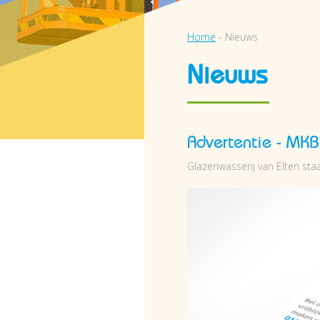
Home
-
Nieuws
Nieuws
Advertentie - MK
Glazenwasserij van Elten st