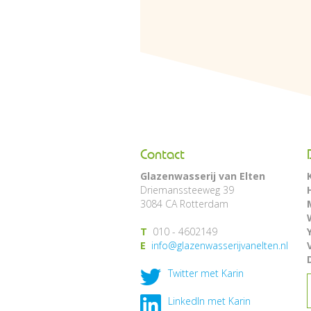
Contact
Glazenwasserij van Elten
Driemanssteeweg 39
3084 CA Rotterdam
T
010 - 4602149
E
info@glazenwasserijvanelten.nl
Twitter met Karin
LinkedIn met Karin