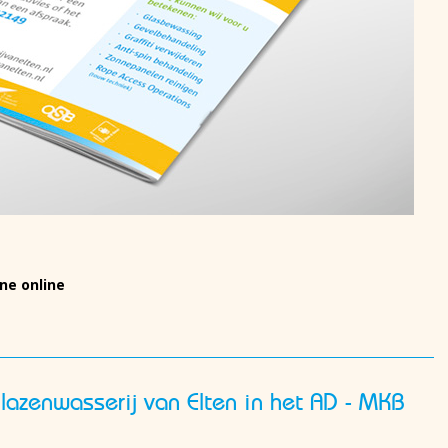
ne online
Glazenwasserij van Elten in het AD - MKB