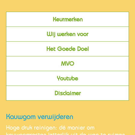
Keurmerken
Wij werken voor
Het Goede Doel
MVO
Youtube
Disclaimer
Kauwgom verwijderen
Hoge druk reinigen: dé manier om
kauwgomresten letterlijk uit de weg te ruimen