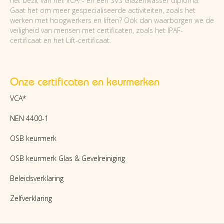
het bezit van het VCA*- en een SVS Glazenwasser diploma.
Gaat het om meer gespecialiseerde activiteiten, zoals het
werken met hoogwerkers en liften? Ook dan waarborgen we de
veiligheid van mensen met certificaten, zoals het IPAF-
certificaat en het Lift-certificaat.
Onze certificaten en keurmerken
VCA*
NEN 4400-1
OSB keurmerk
OSB keurmerk Glas & Gevelreiniging
Beleidsverklaring
Zelfverklaring